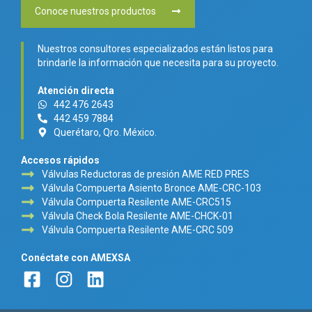
Conoce nuestros productos
Nuestros consultores especializados están listos para
brindarle la información que necesita para su proyecto.
Atención directa
442 476 2643
442 459 7884
Querétaro, Qro. México.
Accesos rápidos
Válvulas Reductoras de presión AME RED PRES
Válvula Compuerta Asiento Bronce AME-CRC-103
Válvula Compuerta Resilente AME-CRC515
Válvula Check Bola Resilente AME-CHCK-01
Válvula Compuerta Resilente AME-CRC 509
Conéctate con AMEXSA