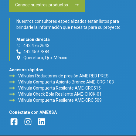
Conoce nuestros productos
Nuestros consultores especializados están listos para
brindarle la información que necesita para su proyecto.
Atención directa
442 476 2643
442 459 7884
Querétaro, Qro. México.
Accesos rápidos
Válvulas Reductoras de presión AME RED PRES
Válvula Compuerta Asiento Bronce AME-CRC-103
Válvula Compuerta Resilente AME-CRC515
Válvula Check Bola Resilente AME-CHCK-01
Válvula Compuerta Resilente AME-CRC 509
Conéctate con AMEXSA