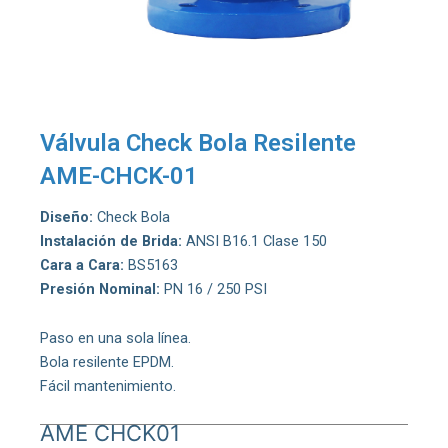
Válvula Check Bola Resilente
AME-CHCK-01
Diseño:
Check Bola
Instalación de Brida:
ANSI B16.1 Clase 150
Cara a Cara:
BS5163
Presión Nominal:
PN 16 / 250 PSI
Paso en una sola línea.
Bola resilente EPDM.
Fácil mantenimiento.
AME CHCK01