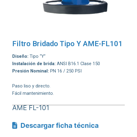
Filtro Bridado Tipo Y AME-FL101
Diseño:
Tipo “Y”
Instalación de brida:
ANSI B16.1 Clase 150
Presión Nominal:
PN 16 / 250 PSI
Paso liso y directo.
Fácil mantenimiento.
AME FL-101
Descargar ficha técnica